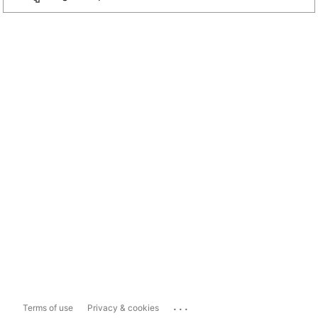
...
Terms of use
Privacy & cookies